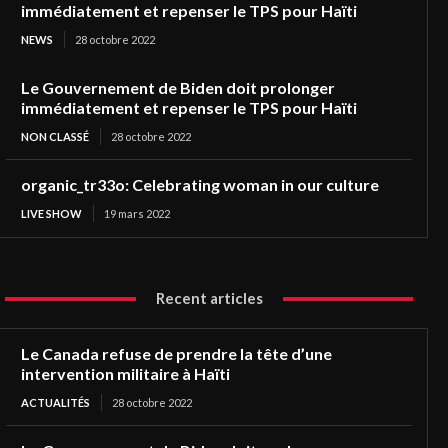
immédiatement et repenser le TPS pour Haïti
NEWS
28 octobre 2022
Le Gouvernement de Biden doit prolonger
immédiatement et repenser le TPS pour Haïti
NON CLASSÉ
28 octobre 2022
organic_tr33o: Celebrating woman in our culture
LIVE SHOW
19 mars 2022
Recent articles
Le Canada refuse de prendre la tête d’une
intervention militaire à Haïti
ACTUALITÉS
28 octobre 2022