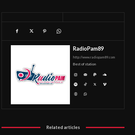
RadioPam89
http://www.radiopam89.com
Best of station
Related articles