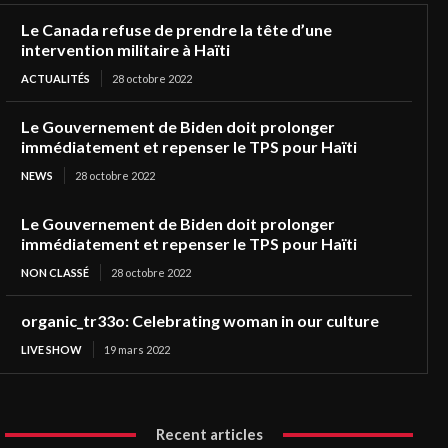
Le Canada refuse de prendre la tête d’une
intervention militaire à Haïti
ACTUALITÉS
28 octobre 2022
Le Gouvernement de Biden doit prolonger
immédiatement et repenser le TPS pour Haïti
NEWS
28 octobre 2022
Le Gouvernement de Biden doit prolonger
immédiatement et repenser le TPS pour Haïti
NON CLASSÉ
28 octobre 2022
organic_tr33o: Celebrating woman in our culture
LIVE SHOW
19 mars 2022
Recent articles