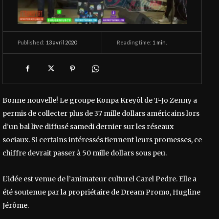
13 avril 2020
Reading time:
1
min.
Published:
Bonne nouvelle! Le groupe Konpa Kreyòl de T-Jo Zenny a
permis de collecter plus de 37 mille dollars américains lors
d’un bal live diffusé samedi dernier sur les réseaux
sociaux. Si certains intéressés tiennent leurs promesses, ce
chiffre devrait passer à 50 mille dollars sous peu.
L’idée est venue de l’animateur culturel Carel Pedre. Elle a
été soutenue par la propriétaire de Dream Promo, Hugline
Jérôme.